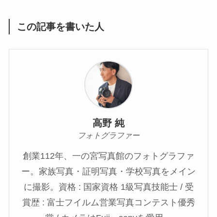
この記事を書いた人
高野 純
フォトグラファー
創業112年、一の宮写真館のフォトグラファ
ー。家族写真・証明写真・学校写真をメイン
に撮影。資格 : 国家資格 1級写真技能士 / 受
賞歴 : 富士フイルム営業写真コンテスト優秀