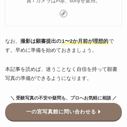
賞 / カメラはFuji、sonyを愛用。
なお、
撮影は願書提出の
1〜2か月前が理想的
で
す。早めに準備を始めておきましょう。
本記事を読めば、迷うことなく自信を持って願書
写真の準備ができるようになります。
＼ 受験写真の不安や疑問も、プロへお気軽に相談 ／
一の宮写真館に問い合わせる