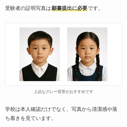
受験者の証明写真は
願書提出に必要
です。
上品なグレー背景がおすすめです
学校は本人確認だけでなく、写真から清潔感や落
ち着きを見ています。