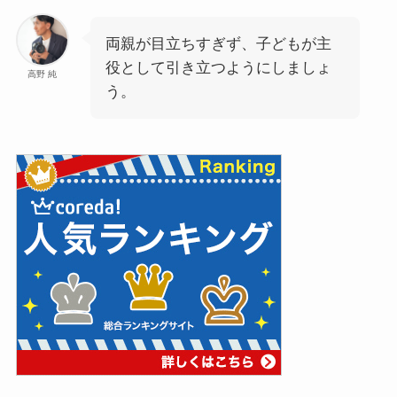
両親が目立ちすぎず、子どもが主
役として引き立つようにしましょ
高野 純
う。