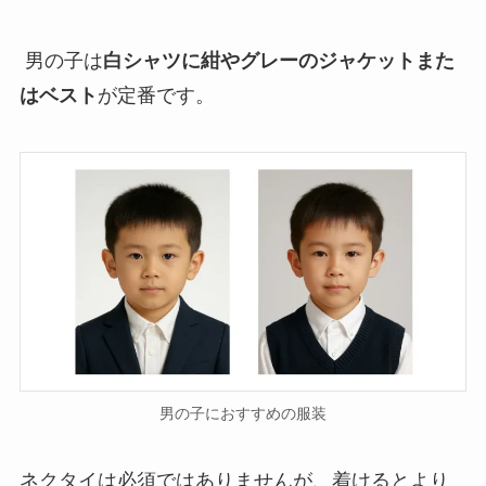
男の子は
白シャツに紺やグレーのジャケットまた
はベスト
が定番です。
男の子におすすめの服装
ネクタイは必須ではありませんが、着けるとより