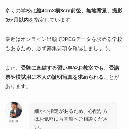
多くの学校は
縦4cm×横3cm前後、無地背景、撮影
3か月以内
を指定しています。
最近はオンライン出願でJPEGデータを求める学校
もあるため、必ず募集要項を確認しましょう。
また、
受験に直結する習い事やお教室でも、受講
票や模試用に本人の証明写真を求められる
ことが
あります。
細かい指定があるため、心配な方
はお気軽に写真館へご相談くださ
高野 純
い。