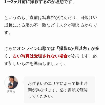
1〜2ヶ月前に撮影するのが理想
です。
というのも、直前は写真館が混んだり、日焼けや
成長による服の不一致などリスクが増えるからで
す。
さらに
オンライン出願では「撮影3か月以内」が多
く、
古い写真は受理されない場合
があります。必
ず新しいものを準備しましょう。
お住まいのエリアによって提出時
期が異なります。必ず書類で確認
高野 純
してください。