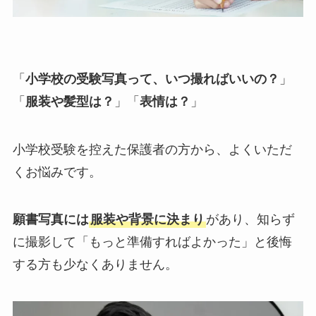
「
小学校の受験写真って、いつ撮ればいいの？
」
「
服装や髪型は？
」「
表情は？
」
小学校受験を控えた保護者の方から、よくいただ
くお悩みです。
願書写真には
服装や背景に決まり
があり、知らず
に撮影して
「もっと準備すればよかった」と後悔
する方
も少なくありません。