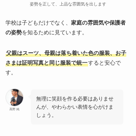
姿勢を正して、上品な雰囲気を出します
学校は子どもだけでなく、
家庭の雰囲気や保護者
の姿勢
を知るために見ています。
父親はスーツ、母親は落ち着いた色の服装、お子
さまは証明写真と同じ服装で統一
すると安心で
す。
無理に笑顔を作る必要はありませ
んが、やわらかい表情を心がけま
高野 純
しょう。