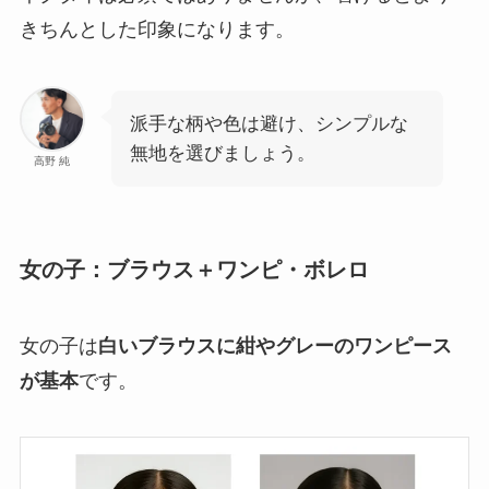
きちんとした印象になります。
派手な柄や色は避け、シンプルな
無地を選びましょう。
高野 純
女の子：ブラウス＋ワンピ・ボレロ
女の子は
白いブラウスに紺やグレーのワンピース
が基本
です。