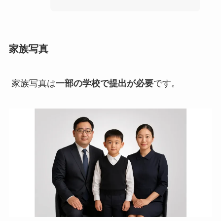
家族写真
家族写真は
一部の学校で提出が必要
です。