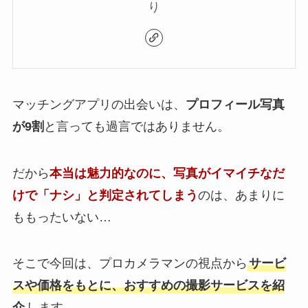
り
マッチングアプリの出会いは、
プロフィール写真
が9割
と言っても過言ではありません。
だから
本当は魅力的なのに、写真がイマイチなだ
けで「ナシ」と判定されてしまう
のは、あまりに
ももったいない…
そこで今回は、プロカメラマンの視点から
サービ
スや価格をもとに、おすすめの撮影サービスを紹
介
します。