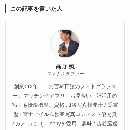
この記事を書いた人
高野 純
フォトグラファー
創業112年、一の宮写真館のフォトグラファ
ー。マッチングアプリ、お見合い、婚活用の
写真も撮影撮影。資格 : 1級写真技能士 / 受賞
歴 : 富士フイルム営業写真コンテスト優秀賞
/ カメラはFuji、sonyを愛用。趣味 : 古着屋巡