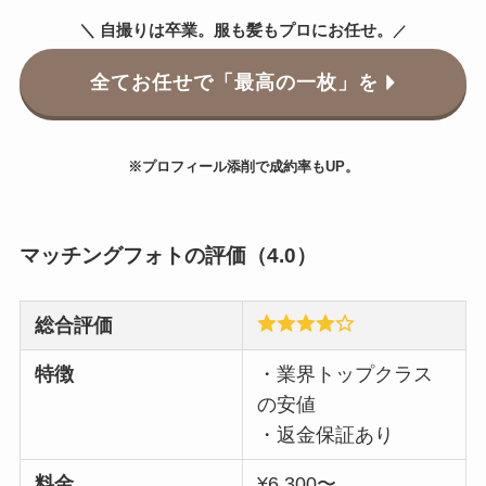
＼ 自撮りは卒業。服も髪もプロにお任せ。
／
全てお任せで「最高の一枚」を
※プロフィール添削で成約率もUP。
マッチングフォトの評価（4.0）
総合評価
特徴
・業界トップクラス
の安値
・返金保証あり
料金
¥6,300〜