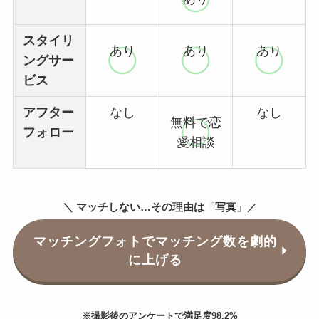
スタイリ
あり
あり
あり
ングサー
ビス
アフター
なし
なし
無料で恋
フォロー
愛相談
＼ マッチしない…その理由は「写真」
／
マッチングフォトでマッチング数を劇的
に上げる
※撮影後のアンケートで満足度98.2%