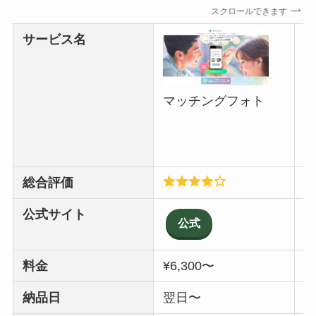
スクロールできます
サービス名
マッチングフォト
P
総合評価
公式サイト
公式
料金
¥6,300〜
¥
納品日
翌日〜