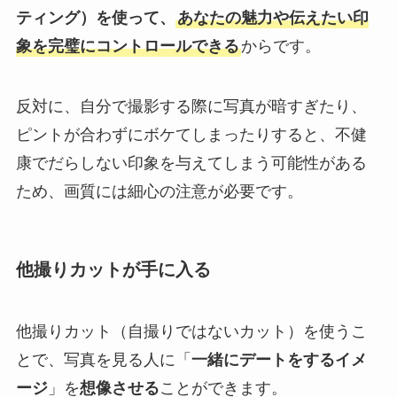
ティング）を使って、
あなたの魅力や伝えたい印
象を完璧にコントロールできる
からです。
反対に、自分で撮影する際に写真が暗すぎたり、
ピントが合わずにボケてしまったりすると、不健
康でだらしない印象を与えてしまう可能性がある
ため、画質には細心の注意が必要です。
他撮りカットが手に入る
他撮りカット（自撮りではないカット）を使うこ
とで、写真を見る人に「
一緒にデートをするイメ
ージ
」を
想像させる
ことができます。