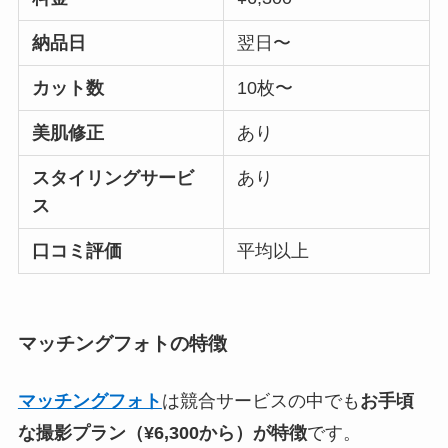
納品日
翌日〜
カット数
10枚〜
美肌修正
あり
スタイリングサービ
あり
ス
口コミ評価
平均以上
マッチングフォトの特徴
マッチングフォト
は競合サービスの中でも
お手頃
な撮影プラン（¥6,300から）が特徴
です。