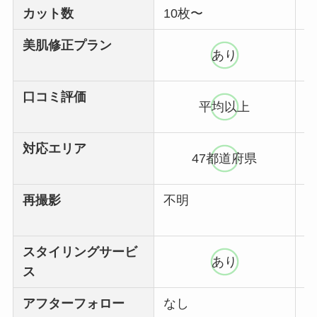
カット数
10枚〜
1
美肌修正プラン
あり
口コミ評価
平均以上
対応エリア
47都道府県
再撮影
不明
スタイリングサービ
あり
ス
アフターフォロー
なし