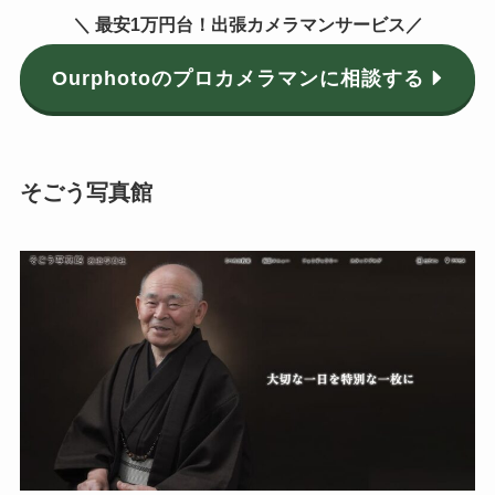
＼ 最安
1万円
台！出張カメラマンサービス／
Ourphotoのプロカメラマンに相談する
そごう写真館