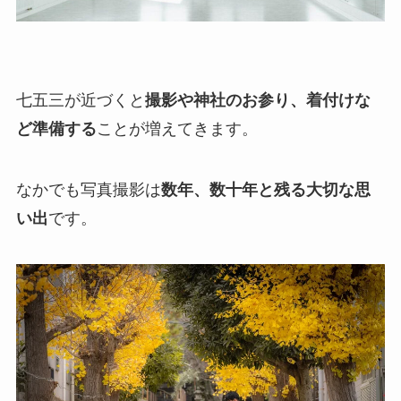
七五三が近づくと
撮影や神社のお参り、着付けな
ど準備する
ことが増えてきます。
なかでも写真撮影は
数年、数十年と残る大切な思
い出
です。