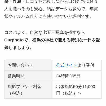
格・作風・口コミ
を比較しながら自分たちに合う
人を選べるのも安心。納品データも多めで、年賀
状やアルバム作りにも使いやすいと評判です。
コスパよく、自然な七五三写真を残すなら
Ourphotoで、横浜の神社で迎える特別な一日を記
録しましょう。
お問い合わせ
公式サイト
より受付
営業時間
24時間365日
撮影プラン・料金
出張撮影50分11,000
（税込）
円（税込）〜