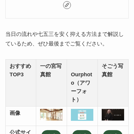
当日の流れや七五三を安く抑える方法まで解説し
ているため、ぜひ最後までご覧ください。
おすすめ
一の宮写
そごう写
TOP3
真館
Ourphot
真館
o（アワ
ーフォ
ト）
画像
公式サイ