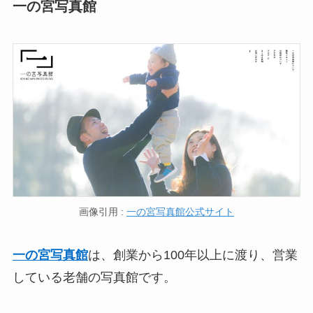
一の宮写真館
画像引用 :
一の宮写真館公式サイト
一の宮写真館
は、創業から100年以上に渡り、営業
している老舗の写真館です。