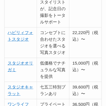
スタイリスト
が、記念日の
撮影をトータ
ルサポート
ハピリィフォ
コンセプトに
22,220円（税
トスタジオ
合わせたスタ
込）〜
ジオを選べる
写真スタジオ
スタジオオリ
低価格でナチ
15,000円（税
ガミ
ュラルな写真
込）〜
を提供
スタジオキャ
七五三特別プ
39,600円（税
ラット
ランあり
込）〜
ワンライフ
プライベート
36,500円（税