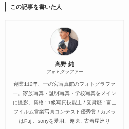
この記事を書いた人
高野 純
フォトグラファー
創業112年、一の宮写真館のフォトグラファ
ー。家族写真・証明写真・学校写真をメイン
に撮影。資格 : 1級写真技能士 / 受賞歴 : 富士
フイルム営業写真コンテスト優秀賞 / カメラ
はFuji、sonyを愛用。趣味 : 古着屋巡り