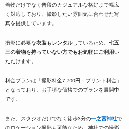
着物だけでなく普段のカジュアルな格好まで幅広
く対応しており、撮影したい雰囲気に合わせた写
真を提供しています。
撮影に必要な
衣装もレンタル
しているため、
七五
三の着物を持っていない方でもお気軽にご利用
い
ただけます。
料金プランは「撮影料金7,700円＋プリント料金」
となっており、お手頃な価格でのプランを展開中
です。
また、スタジオだけでなく徒歩3分の
一之宮神社
で
のロケーション撮影も可能なため、神社での撮影