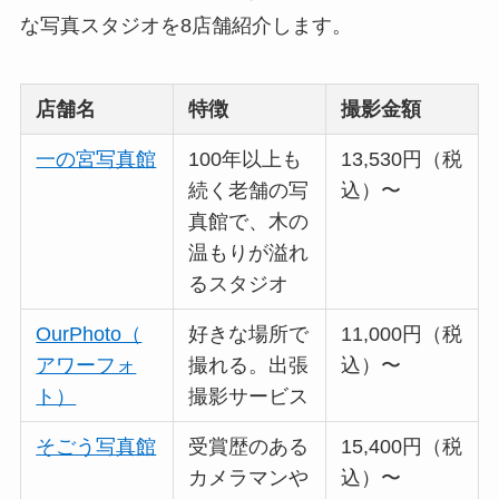
な写真スタジオを8店舗紹介します。
店舗名
特徴
撮影金額
一の宮写真館
100年以上も
13,530円（税
続く老舗の写
込）〜
真館で、木の
温もりが溢れ
るスタジオ
OurPhoto（
好きな場所で
11,000円（税
アワーフォ
撮れる。出張
込）〜
ト）
撮影サービス
そごう写真館
受賞歴のある
15,400円（税
カメラマンや
込）〜